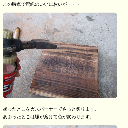
この時点で蜜蝋のいいにおいが・・・
塗ったとこをガスバーナーでさっと炙ります。
あぶったとこは蝋が溶けて色が変わります。