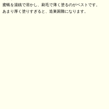
蜜蝋を湯銭で溶かし、刷毛で薄く塗るのがベストです。
あまり厚く塗りすぎると、造巣困難になります。