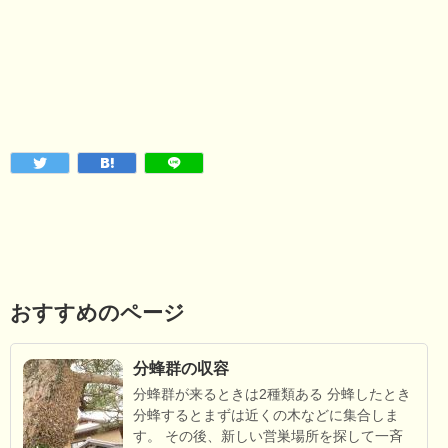
おすすめのページ
分蜂群の収容
分蜂群が来るときは2種類ある 分蜂したとき
分蜂するとまずは近くの木などに集合しま
す。 その後、新しい営巣場所を探して一斉