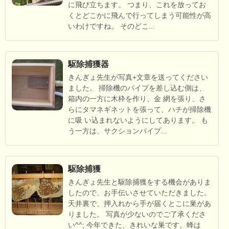
に飛び立ちます。 つまり、これを放ってお
くとどこかに飛んで行ってしまう可能性が高
いわけですね。 そのどこ...
駆除捕獲器
きんぎょ先生が写真+文章を送ってください
ました。 掃除機のパイプを差し込む側は、
箱内の一方に木枠を作り、金 網を張り、さ
らにタマネギネットを張って、ハチが掃除機
に吸 い込まれないようにしてあります。 も
う一方は、サクションパイプ...
駆除捕獲
きんぎょ先生と駆除捕獲をする機会がありま
したので、お手伝いさせていただきました。
天井裏で、押入れから手が届くとこに巣があ
りました。 写真が少ないのでご了承くださ
い^^; 今年できた、きれいな巣です。蜂は