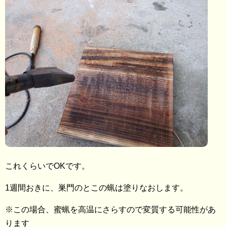
これくらいでOKです。
1週間おきに、巣門のとこの蝋は塗りなおします。
※この場合、蜜蝋を高温にさらすので変質する可能性があ
ります