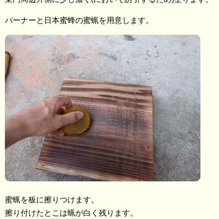
バーナーと日本蜜蜂の蜜蝋を用意します。
蜜蝋を板に擦りつけます。
擦り付けたとこは蝋が白く残ります。