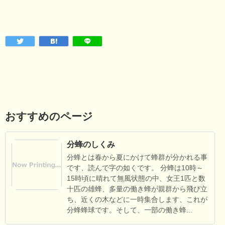
おすすめのページ
分蜂のしくみ
分蜂とは春から夏にかけて蜂群が分かれる事
です、読んで字の如くです。 分蜂は10時～
15時頃に晴れて無風状態の中、女王1匹と数
十匹の雄蜂、多量の働き蜂が親群から飛び立
ち、近くの木などに一時集合します、これが
分蜂蜂球です。そして、一部の働き蜂...