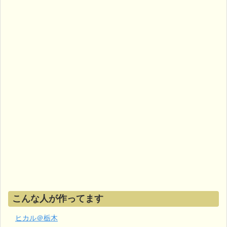
こんな人が作ってます
ヒカル＠栃木