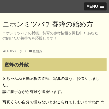
MENU
ニホンミツバチ養蜂の始め方
ニホンミツバチの捕獲、飼育の参考情報を掲載中！ あなた
の飼いたい気持ちを応援します！
TOPページ
豆知識
蜜蜂の外敵
８ちゃんねる掲示板の皆様、写真のほう、お借りしまし
た。
誠に勝手ながら有難う御座います。
写真くらい自分で撮らないとおこられてしまいますね(^_^;